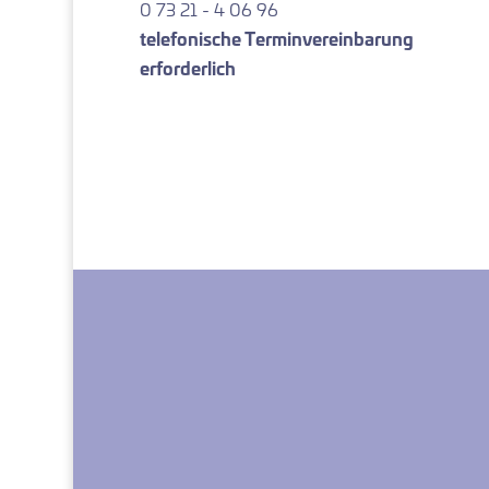
0 73 21 - 4 06 96
telefonische Terminvereinbarung
erforderlich